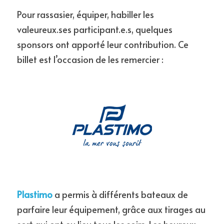
Pour rassasier, équiper, habiller les 
L'édition 2020
valeureux.ses participant.e.s, quelques 
L'édition 2019
sponsors ont apporté leur contribution. Ce 
billet est l’occasion de les remercier :
L'édition 2018
Plastimo
 a permis à différents bateaux de 
parfaire leur équipement, grâce aux tirages au 