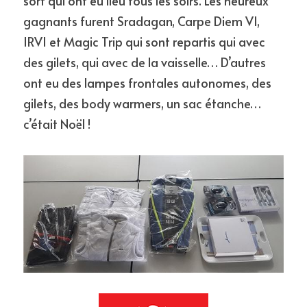
sort qui ont eu lieu tous les soirs. Les heureux 
gagnants furent Sradagan, Carpe Diem VI, 
IRVI et Magic Trip qui sont repartis qui avec 
des gilets, qui avec de la vaisselle… D’autres 
ont eu des lampes frontales autonomes, des 
gilets, des body warmers, un sac étanche… 
c’était Noël !