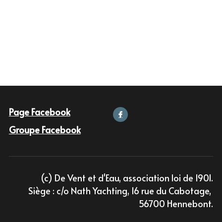
L'édition 2020
L'édition 2019
L'édition 2018
Page Facebook
Groupe Facebook
(c) De Vent et d'Eau, association loi de 1901.
Siège : c/o Nath Yachting, 16 rue du Cabotage, 
56700 Hennebont.