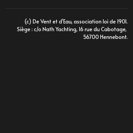
L'édition 2020
(c) De Vent et d'Eau, association loi de 1901.
L'édition 2019
Siège : c/o Nath Yachting, 16 rue du Cabotage, 
56700 Hennebont.
L'édition 2018