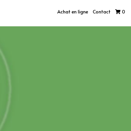
Achat en ligne
Contact
0